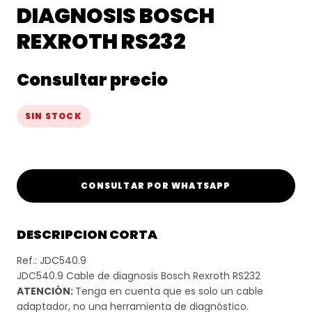
DIAGNOSIS BOSCH
REXROTH RS232
Consultar precio
SIN STOCK
CONSULTAR POR WHATSAPP
DESCRIPCION CORTA
Ref.: JDC540.9
JDC540.9 Cable de diagnosis Bosch Rexroth RS232
ATENCIÓN:
Tenga en cuenta que es solo un cable
adaptador, no una herramienta de diagnóstico.