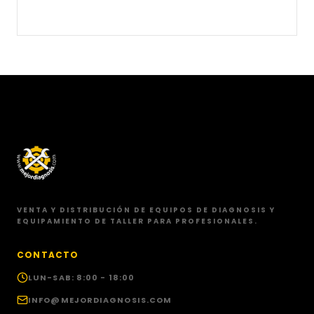
VENTA Y DISTRIBUCIÓN DE EQUIPOS DE DIAGNOSIS Y
EQUIPAMIENTO DE TALLER PARA PROFESIONALES.
CONTACTO
LUN-SAB: 8:00 - 18:00
INFO@MEJORDIAGNOSIS.COM