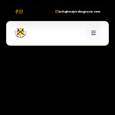
info@mejordiagnosis.com