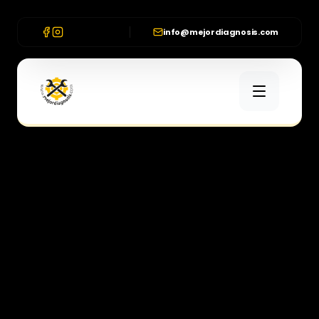
info@mejordiagnosis.com