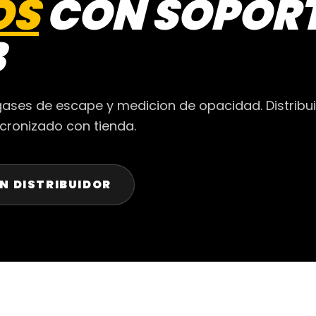
OS
CON SOPOR
B
gases de escape y medicion de opacidad. Distribu
ncronizado con tienda.
N DISTRIBUIDOR