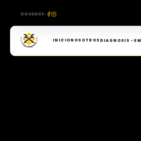
SIGUENOS:
INICIO
NOSOTROS
DIAGNOSIS
E