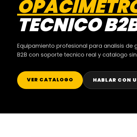
OPACIMETR
TECNICO B2
Equipamiento profesional para analisis de 
B2B con soporte tecnico real y catalogo si
VER CATALOGO
HABLAR CON U