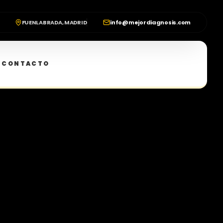
FUENLABRADA, MADRID
info@mejordiagnosis.com
CONTACTO