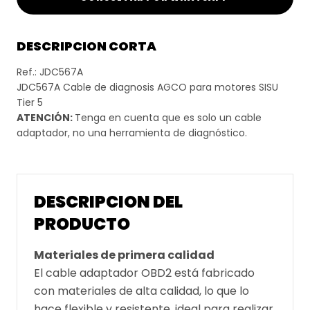
DESCRIPCION CORTA
Ref.: JDC567A
JDC567A Cable de diagnosis AGCO para motores SISU
Tier 5
ATENCIÓN:
Tenga en cuenta que es solo un cable
adaptador, no una herramienta de diagnóstico.
DESCRIPCION DEL
PRODUCTO
Materiales de primera calidad
El cable adaptador OBD2 está fabricado
con materiales de alta calidad, lo que lo
hace flexible y resistente, ideal para realizar