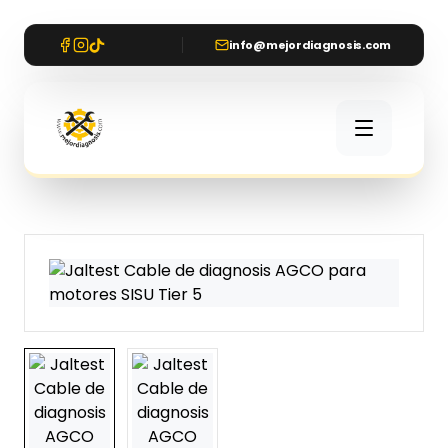
info@mejordiagnosis.com