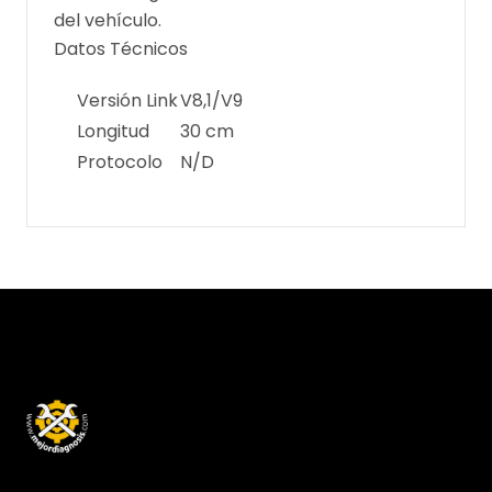
del vehículo.
Datos Técnicos
Versión Link
V8,1/V9
Longitud
30 cm
Protocolo
N/D